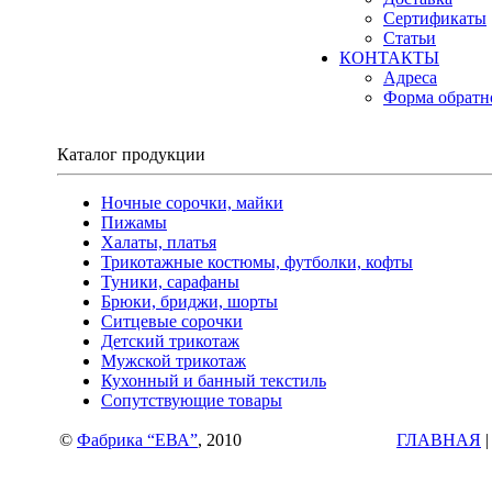
Сертификаты
Статьи
КОНТАКТЫ
Адреса
Форма обратн
Каталог продукции
Ночные сорочки, майки
Пижамы
Халаты, платья
Трикотажные костюмы, футболки, кофты
Туники, сарафаны
Брюки, бриджи, шорты
Ситцевые сорочки
Детский трикотаж
Мужской трикотаж
Кухонный и банный текстиль
Сопутствующие товары
©
Фабрика “ЕВА”
, 2010
ГЛАВНАЯ