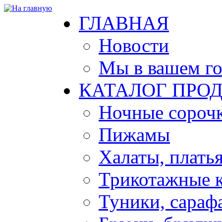
ГЛАВНАЯ
Новости
Мы в вашем г
КАТАЛОГ ПРО
Ночные сорочк
Пижамы
Халаты, плать
Трикотажные 
Туники, сараф