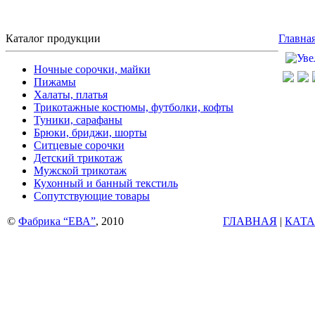
Каталог продукции
Главна
Ночные сорочки, майки
Пижамы
Халаты, платья
Трикотажные костюмы, футболки, кофты
Туники, сарафаны
Брюки, бриджи, шорты
Ситцевые сорочки
Детский трикотаж
Мужской трикотаж
Кухонный и банный текстиль
Сопутствующие товары
©
Фабрика “ЕВА”
, 2010
ГЛАВНАЯ
|
КАТА