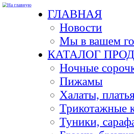
ГЛАВНАЯ
Новости
Мы в вашем г
КАТАЛОГ ПРО
Ночные сорочк
Пижамы
Халаты, плать
Трикотажные 
Туники, сараф