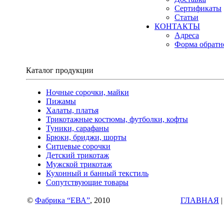
Сертификаты
Статьи
КОНТАКТЫ
Адреса
Форма обратн
Каталог продукции
Ночные сорочки, майки
Пижамы
Халаты, платья
Трикотажные костюмы, футболки, кофты
Туники, сарафаны
Брюки, бриджи, шорты
Ситцевые сорочки
Детский трикотаж
Мужской трикотаж
Кухонный и банный текстиль
Сопутствующие товары
©
Фабрика “ЕВА”
, 2010
ГЛАВНАЯ