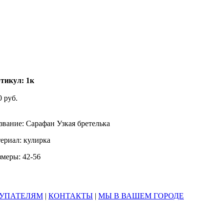
тикул: 1к
0 руб.
звание: Сарафан Узкая бретелька
ериал: кулирка
змеры: 42-56
УПАТЕЛЯМ
|
КОНТАКТЫ
|
МЫ В ВАШЕМ ГОРОДЕ