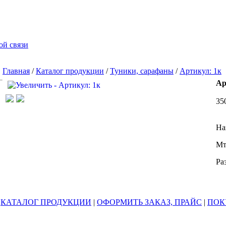
ой связи
Главная
/
Каталог продукции
/
Туники, сарафаны
/
Артикул: 1к
Ар
35
На
Мт
Ра
|
КАТАЛОГ ПРОДУКЦИИ
|
ОФОРМИТЬ ЗАКАЗ, ПРАЙС
|
ПОК