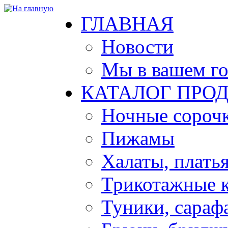
ГЛАВНАЯ
Новости
Мы в вашем г
КАТАЛОГ ПРО
Ночные сорочк
Пижамы
Халаты, плать
Трикотажные 
Туники, сараф