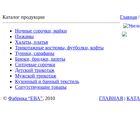
Каталог продукции
Главная
Ночные сорочки, майки
Пижамы
Халаты, платья
Трикотажные костюмы, футболки, кофты
Туники, сарафаны
Брюки, бриджи, шорты
Ситцевые сорочки
Детский трикотаж
Мужской трикотаж
Кухонный и банный текстиль
Сопутствующие товары
©
Фабрика “ЕВА”
, 2010
ГЛАВНАЯ
|
КАТА