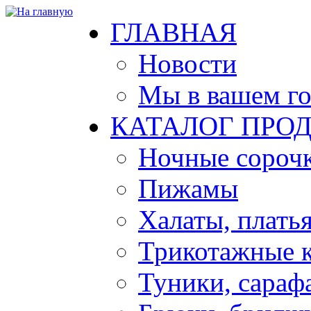
ГЛАВНАЯ
Новости
Мы в вашем г
КАТАЛОГ ПРО
Ночные сорочк
Пижамы
Халаты, плать
Трикотажные 
Туники, сараф