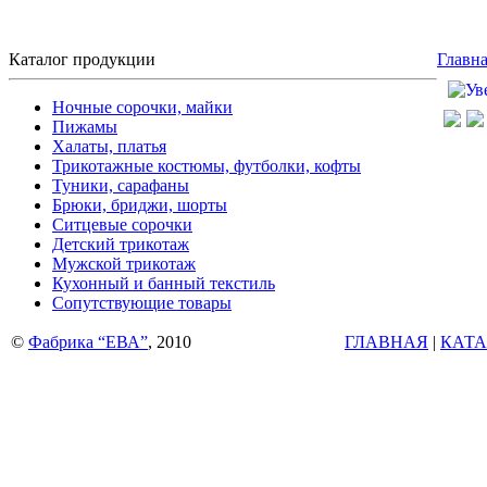
Каталог продукции
Главн
Ночные сорочки, майки
Пижамы
Халаты, платья
Трикотажные костюмы, футболки, кофты
Туники, сарафаны
Брюки, бриджи, шорты
Ситцевые сорочки
Детский трикотаж
Мужской трикотаж
Кухонный и банный текстиль
Сопутствующие товары
©
Фабрика “ЕВА”
, 2010
ГЛАВНАЯ
|
КАТА