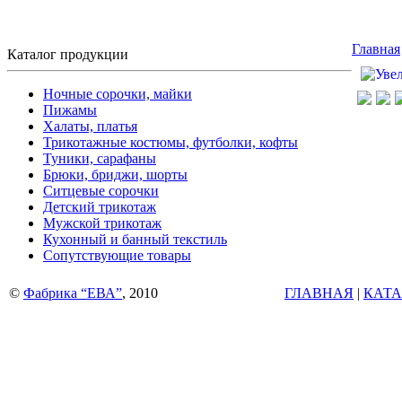
Главная
Каталог продукции
Ночные сорочки, майки
Пижамы
Халаты, платья
Трикотажные костюмы, футболки, кофты
Туники, сарафаны
Брюки, бриджи, шорты
Ситцевые сорочки
Детский трикотаж
Мужской трикотаж
Кухонный и банный текстиль
Сопутствующие товары
©
Фабрика “ЕВА”
, 2010
ГЛАВНАЯ
|
КАТА