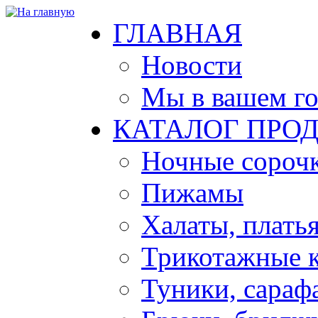
ГЛАВНАЯ
Новости
Мы в вашем г
КАТАЛОГ ПРО
Ночные сорочк
Пижамы
Халаты, плать
Трикотажные 
Туники, сараф