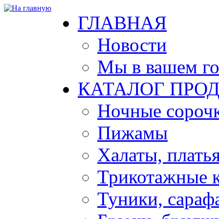
ГЛАВНАЯ
Новости
Мы в вашем г
КАТАЛОГ ПРО
Ночные сорочк
Пижамы
Халаты, плать
Трикотажные 
Туники, сараф