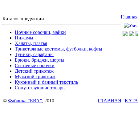
Главная
Каталог продукции
Ночные сорочки, майки
Пижамы
Халаты, платья
Трикотажные костюмы, футболки, кофты
Туники, сарафаны
Брюки, бриджи, шорты
Ситцевые сорочки
Детский трикотаж
Мужской трикотаж
Кухонный и банный текстиль
Сопутствующие товары
©
Фабрика “ЕВА”
, 2010
ГЛАВНАЯ
|
КАТА